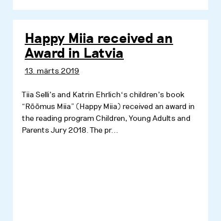
Happy Miia received an
Award in Latvia
13. märts 2019
Tiia Selli’s and Katrin Ehrlich‘s children’s book
“Rõõmus Miia” (Happy Miia) received an award in
the reading program Children, Young Adults and
Parents Jury 2018. The pr...