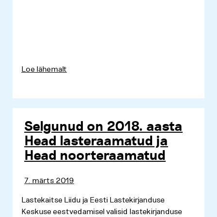
Loe lähemalt
Selgunud on 2018. aasta
Head lasteraamatud ja
Head noorteraamatud
7. märts 2019
Lastekaitse Liidu ja Eesti Lastekirjanduse
Keskuse eestvedamisel valisid lastekirjanduse