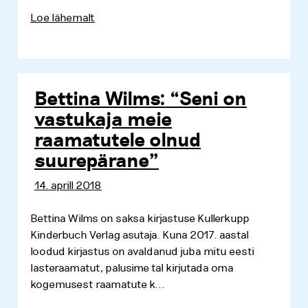
Loe lähemalt
Bettina Wilms: “Seni on
vastukaja meie
raamatutele olnud
suurepärane”
14. aprill 2018
Bettina Wilms on saksa kirjastuse Kullerkupp
Kinderbuch Verlag asutaja. Kuna 2017. aastal
loodud kirjastus on avaldanud juba mitu eesti
lasteraamatut, palusime tal kirjutada oma
kogemusest raamatute k...