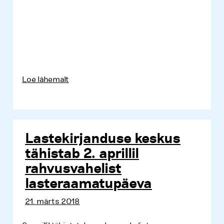
Loe lähemalt
Lastekirjanduse keskus
tähistab 2. aprillil
rahvusvahelist
lasteraamatupäeva
21. märts 2018