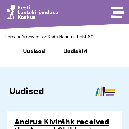
Home
»
Archives for Kadri Naanu
»
Leht 60
Uudised
Uudiskiri
Uudised
Andrus Kivirähk received