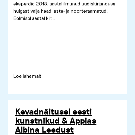
eksperdid 2018. aastal ilmunud uudiskirjanduse
hulgast välja head laste- ja noorteraamatud.
Eelmisel aastal kir...
Loe lähemalt
Kevadnäitusel eesti
kunstnikud & Appias
Albina Leedust