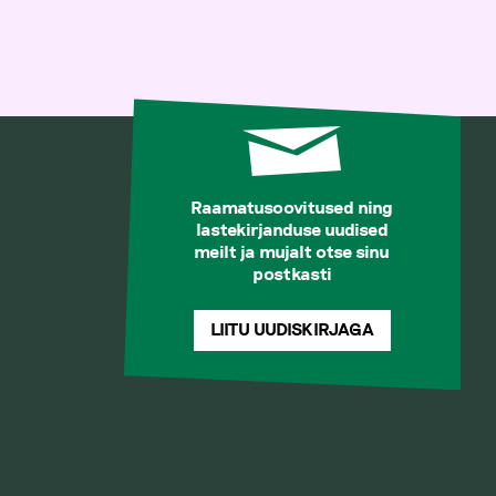
Raamatusoovitused ning
lastekirjanduse uudised
meilt ja mujalt otse sinu
postkasti
LIITU UUDISKIRJAGA