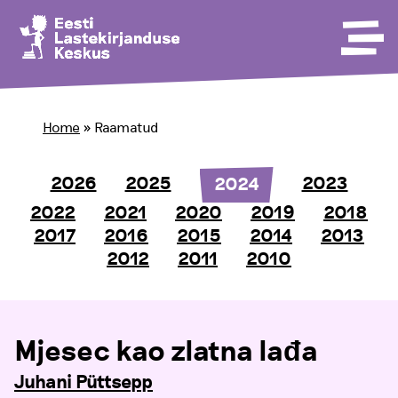
Home
»
Raamatud
2026
2025
2023
2024
2022
2021
2020
2019
2018
2017
2016
2015
2014
2013
2012
2011
2010
Mjesec kao zlatna lađa
Juhani Püttsepp