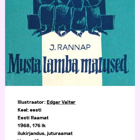
Illustraator:
Edgar Valter
Keel: eesti
Eesti Raamat
1968, 176 lk
ilukirjandus, juturaamat