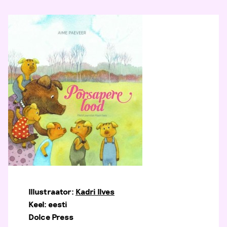
Illustraator:
Kadri Ilves
Keel: eesti
Dolce Press