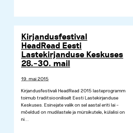
Kirjandusfestival
HeadRead Eesti
Lastekirjanduse Keskuses
28.–30. mail
19. mai 2015
Kirjandusfestivali HeadRead 2015 lasteprogramm
toimub traditsiooniliselt Eesti Lastekirjanduse
Keskuses. Esinejate valik on sel aastal eriti lai –
mõeldud on mudilastele ja mürsikutele, külalisi on
ni...