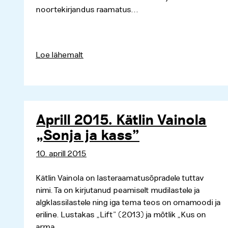
noortekirjandus raamatus...
Loe lähemalt
Aprill 2015. Kätlin Vainola
„Sonja ja kass”
10. aprill 2015
Kätlin Vainola on lasteraamatusõpradele tuttav
nimi. Ta on kirjutanud peamiselt mudilastele ja
algklassilastele ning iga tema teos on omamoodi ja
eriline. Lustakas „Lift” (2013) ja mõtlik „Kus on
arma...