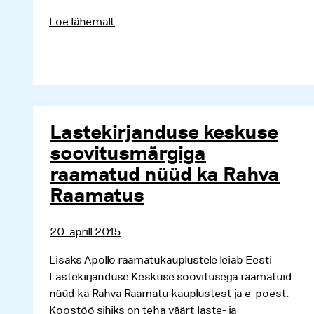
Loe lähemalt
Lastekirjanduse keskuse
soovitusmärgiga
raamatud nüüd ka Rahva
Raamatus
20. aprill 2015
Lisaks Apollo raamatukauplustele leiab Eesti
Lastekirjanduse Keskuse soovitusega raamatuid
nüüd ka Rahva Raamatu kauplustest ja e-poest.
Koostöö sihiks on teha väärt laste- ja