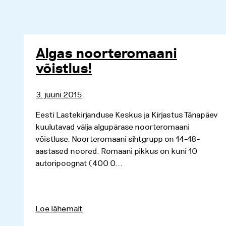
Algas noorteromaani
võistlus!
3. juuni 2015
Eesti Lastekirjanduse Keskus ja Kirjastus Tänapäev
kuulutavad välja algupärase noorteromaani
võistluse. Noorteromaani sihtgrupp on 14–18-
aastased noored. Romaani pikkus on kuni 10
autoripoognat (400 0...
Loe lähemalt