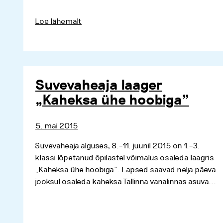
Loe lähemalt
Suvevaheaja laager
„Kaheksa ühe hoobiga”
5. mai 2015
Suvevaheaja alguses, 8.–11. juunil 2015 on 1.–3.
klassi lõpetanud õpilastel võimalus osaleda laagris
„Kaheksa ühe hoobiga”. Lapsed saavad nelja päeva
jooksul osaleda kaheksa Tallinna vanalinnas asuva...