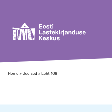
Home
»
Uudised
»
Leht 108