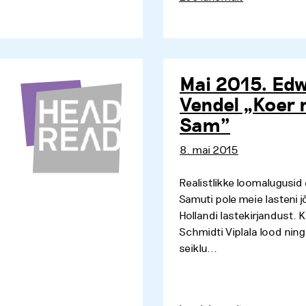
Mai 2015. Edw
Vendel „Koer
Sam”
8. mai 2015
Realistlikke loomalugusid ei
Samuti pole meie lasteni 
Hollandi lastekirjandust. 
Schmidti Viplala lood ning
seiklu...