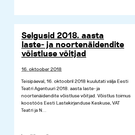
Selgusid 2018. aasta
laste- ja noortenäidendite
võistluse võitjad
16. oktoober 2018
Teisipäeval, 16. oktoobril 2018 kuulutati välja Eesti
Teatri Agentuuri 2018. aasta laste- ja
noortenäidendite võistluse võitjad. Võistlus toimus
koostöös Eesti Lastekirjanduse Keskuse, VAT
Teatri ja N...