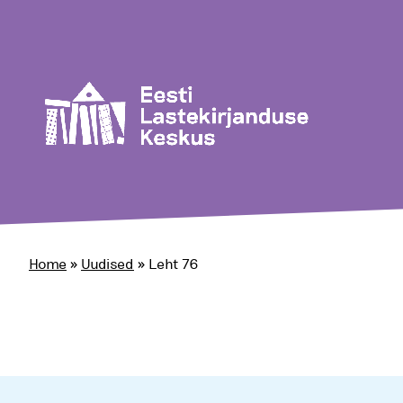
Home
»
Uudised
»
Leht 76