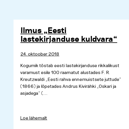
Ilmus „Eesti
lastekirjanduse kuldvara“
24. oktoober 2018
Kogumik tõstab eesti lastekirjanduse rikkalikust
varamust esile 100 raamatut alustades F. R.
Kreutzwaldi „Eesti rahva ennemuistsete juttude”
(1866) ja lõpetades Andrus Kivirähki „Oskari ja
asjadega” (...
Loe lähemalt