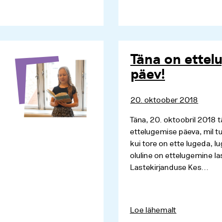
Täna on ettel
päev!
20. oktoober 2018
Täna, 20. oktoobril 2018 
ettelugemise päeva, mil tu
kui tore on ette lugeda, l
oluline on ettelugemine la
Lastekirjanduse Kes...
Loe lähemalt