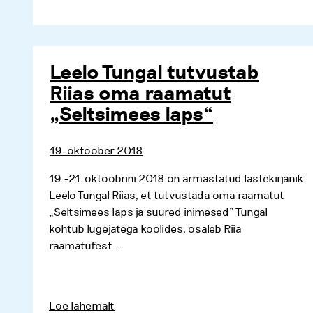
Leelo Tungal tutvustab
Riias oma raamatut
„Seltsimees laps“
19. oktoober 2018
19.-21. oktoobrini 2018 on armastatud lastekirjanik
Leelo Tungal Riias, et tutvustada oma raamatut
„Seltsimees laps ja suured inimesed” Tungal
kohtub lugejatega koolides, osaleb Riia
raamatufest...
Loe lähemalt