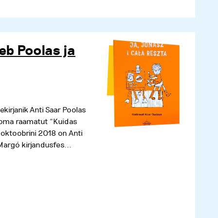
eb Poolas ja
ekirjanik Anti Saar Poolas
b oma raamatut “Kuidas
. oktoobrini 2018 on Anti
argó kirjandusfes...