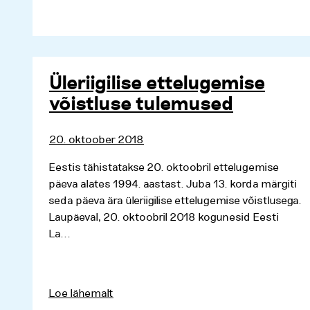
Üleriigilise ettelugemise
võistluse tulemused
20. oktoober 2018
Eestis tähistatakse 20. oktoobril ettelugemise
päeva alates 1994. aastast. Juba 13. korda märgiti
seda päeva ära üleriigilise ettelugemise võistlusega.
Laupäeval, 20. oktoobril 2018 kogunesid Eesti
La...
Loe lähemalt