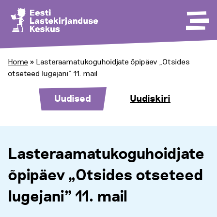
Home
»
Lasteraamatukoguhoidjate õpipäev „Otsides
otseteed lugejani” 11. mail
Uudised
Uudiskiri
Lasteraamatukoguhoidjate
õpipäev „Otsides otseteed
lugejani” 11. mail