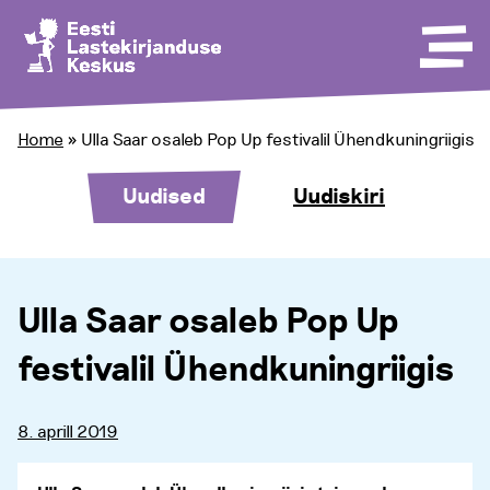
Home
»
Ulla Saar osaleb Pop Up festivalil Ühendkuningriigis
Uudised
Uudiskiri
Ulla Saar osaleb Pop Up
festivalil Ühendkuningriigis
8. aprill 2019