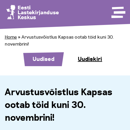
Home
»
Arvustusvõistlus Kapsas ootab töid kuni 30.
novembrini!
Uudised
Uudiskiri
Arvustusvõistlus Kapsas
ootab töid kuni 30.
novembrini!