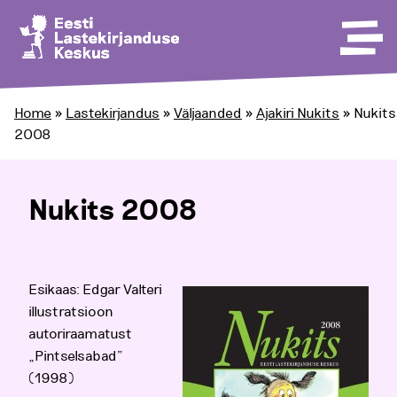
Home
»
Lastekirjandus
»
Väljaanded
»
Ajakiri Nukits
»
Nukits
2008
Nukits 2008
Esikaas: Edgar Valteri
illustratsioon
autoriraamatust
„Pintselsabad”
(1998)