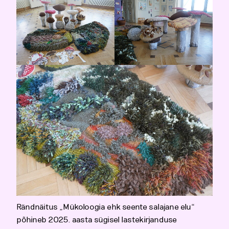
Rändnäitus „Mükoloogia ehk seente salajane elu“
põhineb 2025. aasta sügisel lastekirjanduse