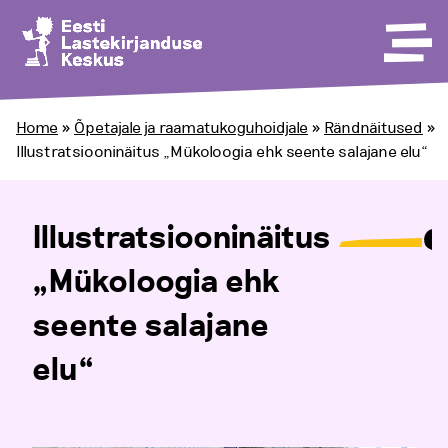
Home
»
Õpetajale ja raamatukoguhoidjale
»
Rändnäitused
»
Illustratsiooninäitus „Mükoloogia ehk seente salajane elu“
Illustratsiooninäitus
„Mükoloogia ehk
seente salajane
elu“